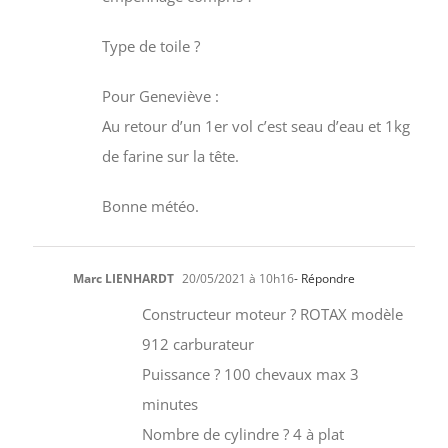
Type de toile ?
Pour Geneviève :
Au retour d’un 1er vol c’est seau d’eau et 1kg
de farine sur la tête.
Bonne météo.
Marc LIENHARDT
20/05/2021 à 10h16
- Répondre
Constructeur moteur ? ROTAX modèle
912 carburateur
Puissance ? 100 chevaux max 3
minutes
Nombre de cylindre ? 4 à plat