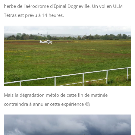
herbe de l’aérodrome d’Épinal Dogneville. Un vol en ULM
Tétras est prévu à 14 heures.
Mais la dégradation météo de cette fin de matinée
contraindra à annuler cette expérience 🤔