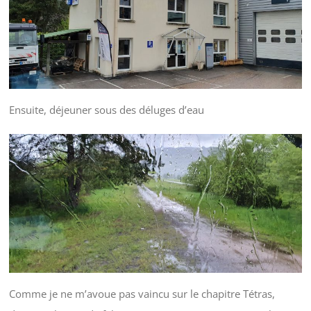
Ensuite, déjeuner sous des déluges d’eau
Comme je ne m’avoue pas vaincu sur le chapitre Tétras,