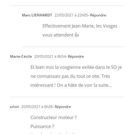
Marc LIENHARDT
22/05/2021 à 22h05
- Répondre
Effectivement Jean-Marie, les Vosges
vous attendent 👍
Marie-Cécile
20/05/2021 à 8h54
- Répondre
Et bien moi la vosgienne exilée dans le SO je
ne connaissais pas du tout ce site. Très
intéressant ! On a hâte de voir la suite…
cricri
20/05/2021 à 8h28
- Répondre
Constructeur moteur ?
Puissance ?