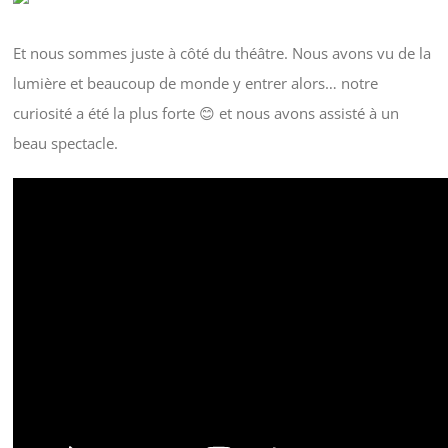
Et nous sommes juste à côté du théâtre. Nous avons vu de la
lumière et beaucoup de monde y entrer alors… notre
curiosité a été la plus forte 😊 et nous avons assisté à un
beau spectacle.