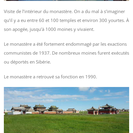
Visite de l’intérieur du monastère. On a du mal à s’imaginer
qu’il y a eu entre 60 et 100 temples et environ 300 yourtes. À
son apogée, jusqu’à 1000 moines y vivaient.
Le monastère a été fortement endommagé par les exactions
communistes de 1937. De nombreux moines furent exécutés
ou déportés en Sibérie.
Le monastère a retrouvé sa fonction en 1990.