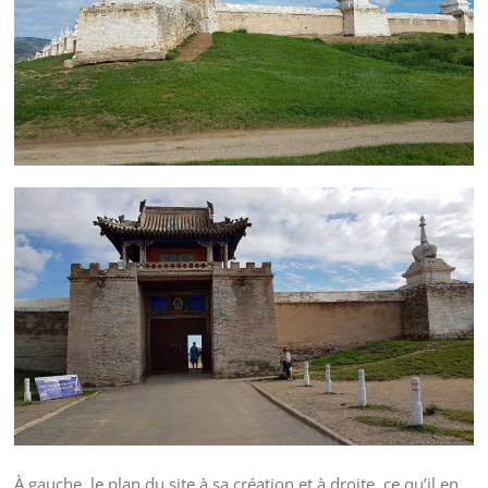
À gauche, le plan du site à sa création et à droite, ce qu’il en