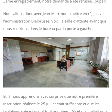
3eme enregistrement, notre demande a été refusee…oups !!
Nous allons donc avec Jean-Marc nous mettre en règle avec
l’administration Biélorusse. Voici la salle d’attente avant que
nous rentrions dans le bureau par la porte à gauche.
Et là nous apprenons avec surprise que notre première
inscription réalisée le 25 juillet était suffisante et que les
tentatives suivantes ont tout annulées…😭 et qu’il fallait donc