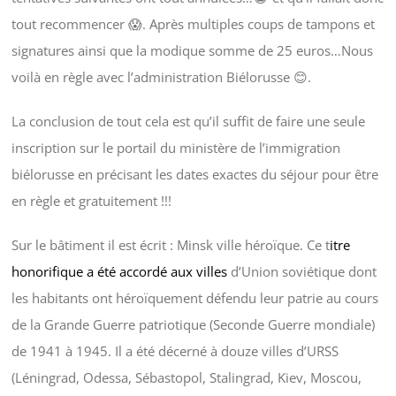
tout recommencer 😱. Après multiples coups de tampons et
signatures ainsi que la modique somme de 25 euros…Nous
voilà en règle avec l’administration Biélorusse 😊.
La conclusion de tout cela est qu’il suffit de faire une seule
inscription sur le portail du ministère de l’immigration
biélorusse en précisant les dates exactes du séjour pour être
en règle et gratuitement !!!
Sur le bâtiment il est écrit : Minsk ville héroïque. Ce t
itre
honorifique a été accordé aux villes
d’Union soviétique dont
les habitants ont héroïquement défendu leur patrie au cours
de la Grande Guerre patriotique (Seconde Guerre mondiale)
de 1941 à 1945. Il a été décerné à douze villes d’URSS
(Léningrad, Odessa, Sébastopol, Stalingrad, Kiev, Moscou,