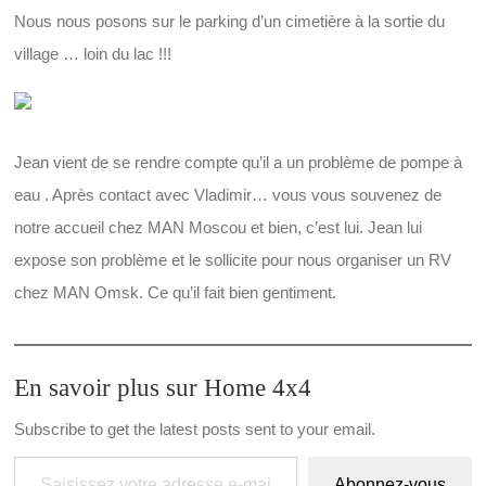
Nous nous posons sur le parking d’un cimetière à la sortie du
village … loin du lac !!!
Jean vient de se rendre compte qu’il a un problème de pompe à
eau . Après contact avec Vladimir… vous vous souvenez de
notre accueil chez MAN Moscou et bien, c’est lui. Jean lui
expose son problème et le sollicite pour nous organiser un RV
chez MAN Omsk. Ce qu’il fait bien gentiment.
En savoir plus sur Home 4x4
Subscribe to get the latest posts sent to your email.
Saisissez votre adresse e-mail…
Abonnez-vous