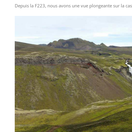
Depuis la F223, nous avons une vue plongeante sur la ca