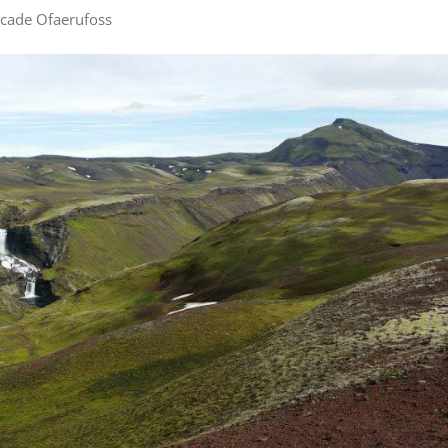
scade Ofaerufoss