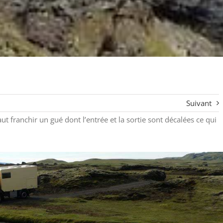
Suivant
faut franchir un gué dont l’entrée et la sortie sont décalées ce qui