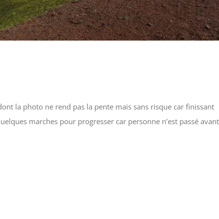
dont la photo ne rend pas la pente mais sans risque car finissant
e quelques marches pour progresser car personne n’est passé avant