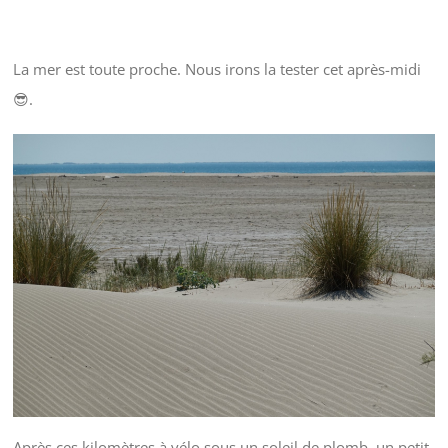
La mer est toute proche. Nous irons la tester cet après-midi
😎.
Après ces kilomètres à vélo sous un soleil de plomb, un petit