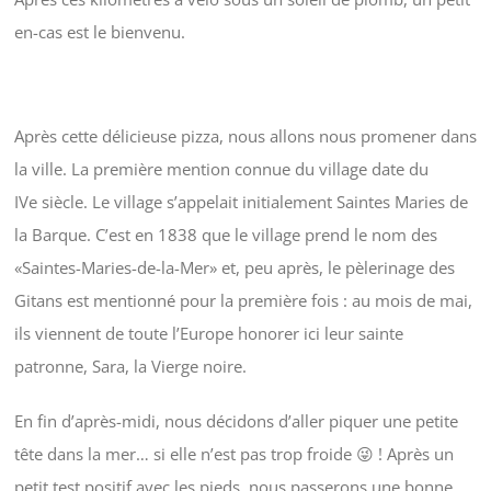
en-cas est le bienvenu.
Après cette délicieuse pizza, nous allons nous promener dans
la ville. La première mention connue du village date du
IVe siècle. Le village s’appelait initialement Saintes Maries de
la Barque. C’est en 1838 que le village prend le nom des
«Saintes-Maries-de-la-Mer» et, peu après, le pèlerinage des
Gitans est mentionné pour la première fois : au mois de mai,
ils viennent de toute l’Europe honorer ici leur sainte
patronne, Sara, la Vierge noire.
En fin d’après-midi, nous décidons d’aller piquer une petite
tête dans la mer… si elle n’est pas trop froide 😜 ! Après un
petit test positif avec les pieds, nous passerons une bonne