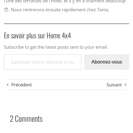
l’une des terrasses de l’hôtel, et il y en a vraiment beaucoup
😯. Nous rentrerons ensuite rapidement chez Tania.
En savoir plus sur Home 4x4
Subscribe to get the latest posts sent to your email.
Saisissez votre adresse e-mail…
Abonnez-vous
Précédent
Suivant
2 Comments