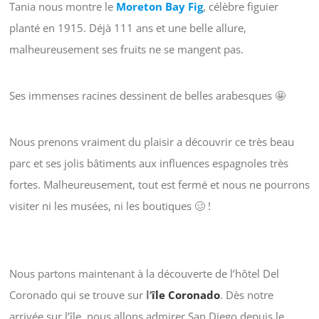
Tania nous montre le
Moreton Bay Fig
, célèbre figuier
planté en 1915. Déjà 111 ans et une belle allure,
malheureusement ses fruits ne se mangent pas.
Ses immenses racines dessinent de belles arabesques 🤩
Nous prenons vraiment du plaisir a découvrir ce très beau
parc et ses jolis bâtiments aux influences espagnoles très
fortes. Malheureusement, tout est fermé et nous ne pourrons
visiter ni les musées, ni les boutiques 🥴 !
Nous partons maintenant à la découverte de l’hôtel Del
Coronado qui se trouve sur
l’
île Coronado
. Dès notre
arrivée sur l’île, nous allons admirer San Diego depuis le