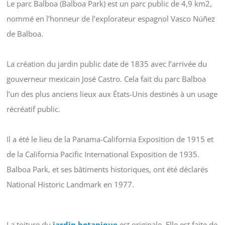
Le parc Balboa (Balboa Park) est un parc public de 4,9 km2,
nommé en l’honneur de l’explorateur espagnol Vasco Núñez
de Balboa.
La création du jardin public date de 1835 avec l’arrivée du
gouverneur mexicain José Castro. Cela fait du parc Balboa
l’un des plus anciens lieux aux États-Unis destinés à un usage
récréatif public.
Il a été le lieu de la Panama-California Exposition de 1915 et
de la California Pacific International Exposition de 1935.
Balboa Park, et ses bâtiments historiques, ont été déclarés
National Historic Landmark en 1977.
La toiture du
jardin botanique
est originale. Elle est faite de