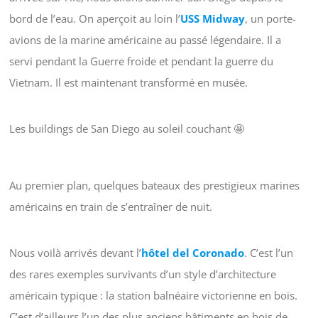
bord de l’eau. On aperçoit au loin l’
USS Midway
, un porte-
avions de la marine américaine au passé légendaire. Il a
servi pendant la Guerre froide et pendant la guerre du
Vietnam. Il est maintenant transformé en musée.
Les buildings de San Diego au soleil couchant 🤩
Au premier plan, quelques bateaux des prestigieux marines
américains en train de s’entraîner de nuit.
Nous voilà arrivés devant l’
hôtel del Coronado
. C’est l’un
des rares exemples survivants d’un style d’architecture
américain typique : la station balnéaire victorienne en bois.
C’est d’ailleurs l’un des plus anciens bâtiments en bois de