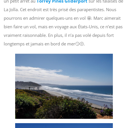
un petit arrêt au
Torrey Pines Gliderport
sur les falaises de
La Jolla. Cet endroit est très prisé des parapentistes. Nous
pourrons en admirer quelques-uns en vol 🤩. Marc aimerait
bien faire un vol, mais en voyage aux États-Unis, ce n’est pas
vraiment raisonnable. En plus, il n’a pas volé depuis fort
longtemps et jamais en bord de mer🙄😒.