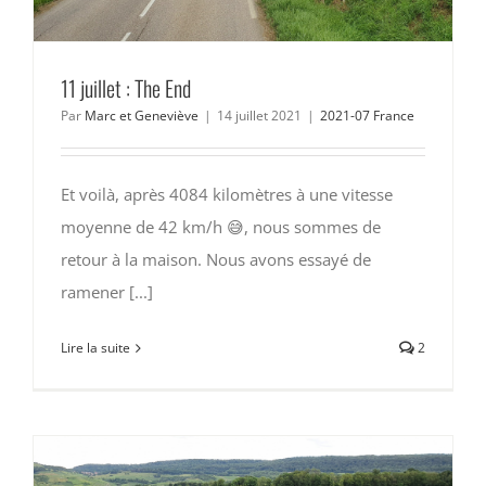
11 juillet : The End
Par
Marc et Geneviève
|
14 juillet 2021
|
2021-07 France
Et voilà, après 4084 kilomètres à une vitesse
moyenne de 42 km/h 😅, nous sommes de
retour à la maison. Nous avons essayé de
ramener [...]
Lire la suite
2