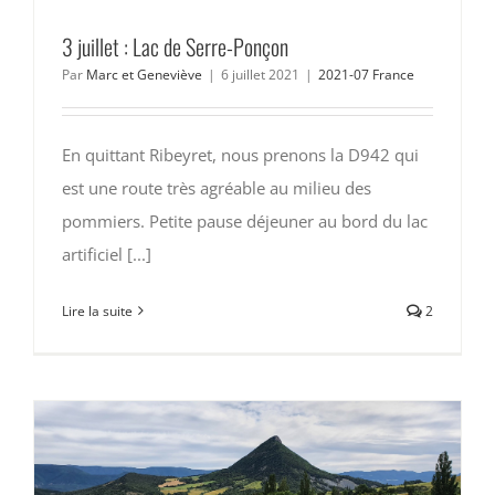
3 juillet : Lac de Serre-Ponçon
Par
Marc et Geneviève
|
6 juillet 2021
|
2021-07 France
En quittant Ribeyret, nous prenons la D942 qui
est une route très agréable au milieu des
pommiers. Petite pause déjeuner au bord du lac
artificiel [...]
Lire la suite
2