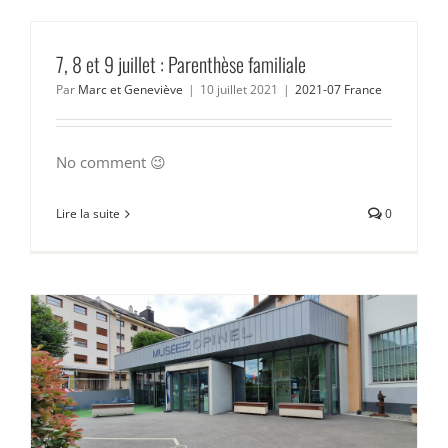
7, 8 et 9 juillet : Parenthèse familiale
Par
Marc et Geneviève
|
10 juillet 2021
|
2021-07 France
No comment 😉
Lire la suite
0