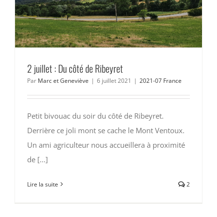
2 juillet : Du côté de Ribeyret
Par
Marc et Geneviève
|
6 juillet 2021
|
2021-07 France
Petit bivouac du soir du côté de Ribeyret.
Derrière ce joli mont se cache le Mont Ventoux.
Un ami agriculteur nous accueillera à proximité
de [...]
Lire la suite
2