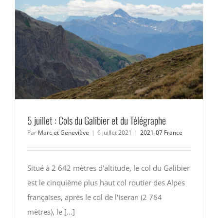
5 juillet : Cols du Galibier et du Télégraphe
Par
Marc et Geneviève
|
6 juillet 2021
|
2021-07 France
Situé à 2 642 mètres d'altitude, le col du Galibier
est le cinquième plus haut col routier des Alpes
françaises, après le col de l'Iseran (2 764
mètres), le [...]