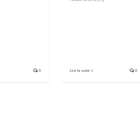
0
Lire la suite
0