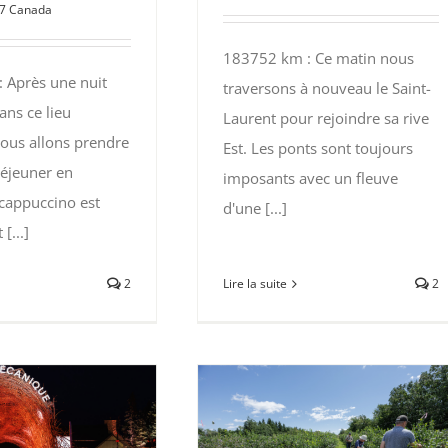
7 Canada
183752 km : Ce matin nous
 Après une nuit
traversons à nouveau le Saint-
ans ce lieu
Laurent pour rejoindre sa rive
nous allons prendre
Est. Les ponts sont toujours
déjeuner en
imposants avec un fleuve
 cappuccino est
d'une [...]
[...]
Lire la suite
2
2