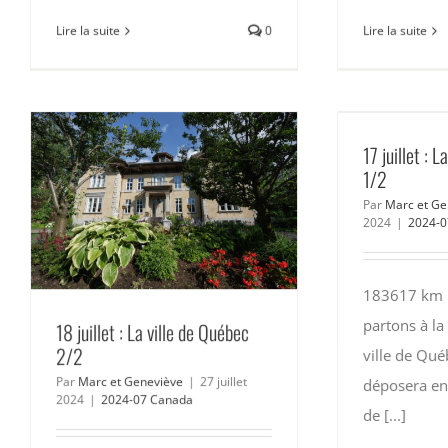
Lire la suite
Lire la suite
0
17 juillet : 
1/2
Par
Marc et Ge
2024
|
2024-0
183617 km :
partons à la
18 juillet : La ville de Québec
2/2
ville de Qu
Par
Marc et Geneviève
|
27 juillet
déposera en
2024
|
2024-07 Canada
de [...]