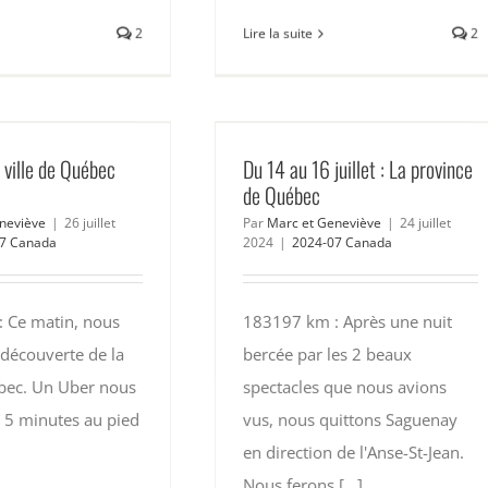
2
Lire la suite
2
La ville de Québec
Du 14 au 16 juillet : La province
de Québec
neviève
|
26 juillet
Par
Marc et Geneviève
|
24 juillet
7 Canada
2024
|
2024-07 Canada
 Ce matin, nous
183197 km : Après une nuit
 découverte de la
bercée par les 2 beaux
ébec. Un Uber nous
spectacles que nous avions
 5 minutes au pied
vus, nous quittons Saguenay
en direction de l'Anse-St-Jean.
Nous ferons [...]