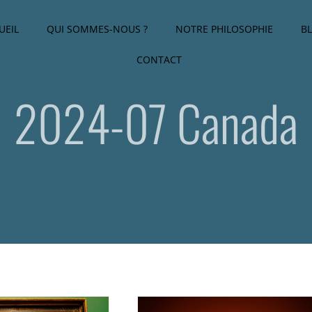
UEIL
QUI SOMMES-NOUS ?
NOTRE PHILOSOPHIE
B
CONTACT
2024-07 Canada