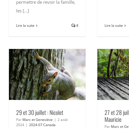
permettre de revoir la famille,
les [...]
Lire la suite
Lire la suite
8
29 et 30 juillet : Nicolet
27 et 28 juil
Mauricie
Par
Marc et Geneviève
|
2 août
2024
|
2024-07 Canada
Par
Marc et Ge