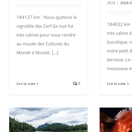
2024
|
2024-0
184137 km : Nous quittons le
184032 km :
vignoble des Cerf (la nuit fut
très calme d
très calme) pour nous rendre
bucolique, 
au musée des Cultures du
notre petit 
Monde à Nicolet. [...]
terrasse. Le
mousseux et 
Lire la suite
5
Lire la suite