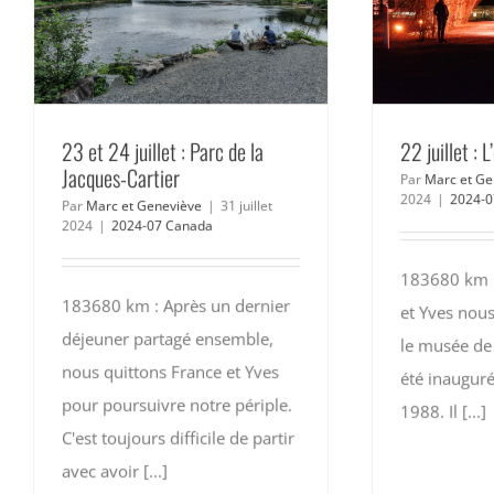
23 et 24 juillet : Parc de la
22 juillet :
Jacques-Cartier
Par
Marc et Ge
2024
|
2024-0
Par
Marc et Geneviève
|
31 juillet
2024
|
2024-07 Canada
183680 km :
183680 km : Après un dernier
et Yves nou
déjeuner partagé ensemble,
le musée de l
nous quittons France et Yves
été inauguré
pour poursuivre notre périple.
1988. Il [...]
C'est toujours difficile de partir
avec avoir [...]