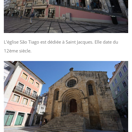
L’église São Tiago est dédiée à Saint Jacques. Elle date du
12ème siècle.