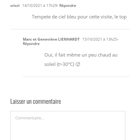
cricri
14/10/2021 à 17h29
- Répondre
Tempete de ciel bleu pour cette visite, le top
Marc et Geneviève LIENHARDT
15/10/2021 à 13h25
-
Répondre
Oui, il fait même un peu chaud au
soleil (t>30°C) 🥵
Laisser un commentaire
Commentaire