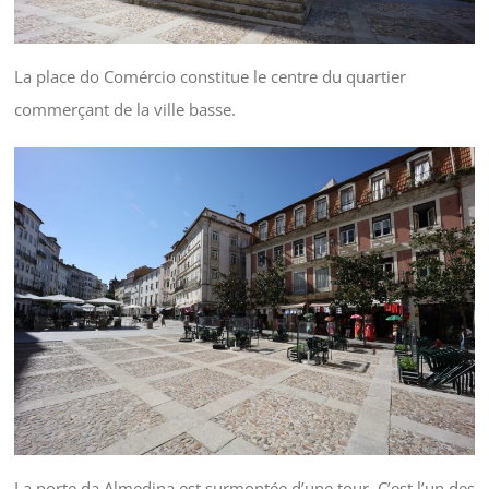
La place do Comércio constitue le centre du quartier
commerçant de la ville basse.
La porte da Almedina est surmontée d’une tour. C’est l’un des