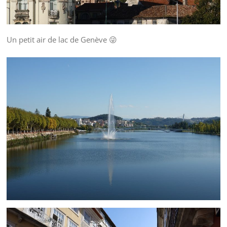
Un petit air de lac de Genève 😜