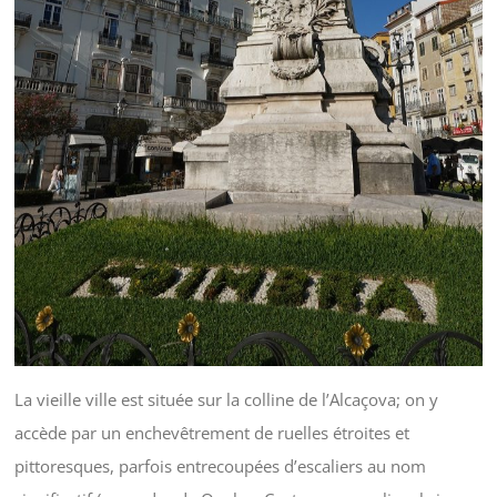
La vieille ville est située sur la colline de l’Alcaçova; on y
accède par un enchevêtrement de ruelles étroites et
pittoresques, parfois entrecoupées d’escaliers au nom