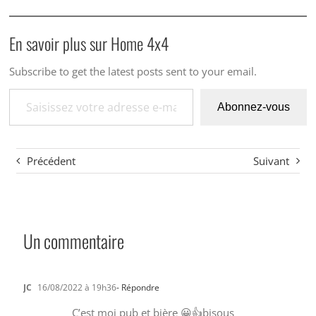
En savoir plus sur Home 4x4
Subscribe to get the latest posts sent to your email.
Saisissez votre adresse e-mail…
Abonnez-vous
Précédent
Suivant
Un commentaire
JC
16/08/2022 à 19h36
- Répondre
C’est moi pub et bière 😀👍bisous