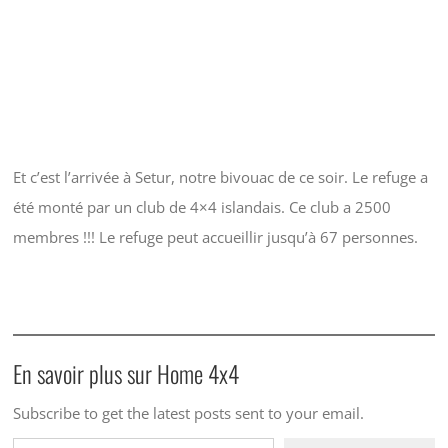
Et c’est l’arrivée à Setur, notre bivouac de ce soir. Le refuge a
été monté par un club de 4×4 islandais. Ce club a 2500
membres !!! Le refuge peut accueillir jusqu’à 67 personnes.
En savoir plus sur Home 4x4
Subscribe to get the latest posts sent to your email.
Saisissez votre adresse e-mail…