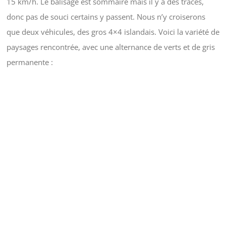
15 km/h. Le balisage est sommaire mais il y a des traces,
donc pas de souci certains y passent. Nous n’y croiserons
que deux véhicules, des gros 4×4 islandais. Voici la variété de
paysages rencontrée, avec une alternance de verts et de gris
permanente :