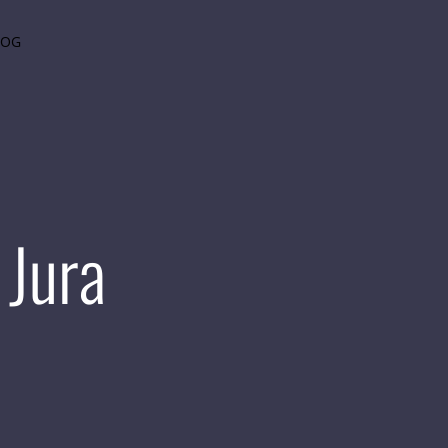
LOG
 Jura