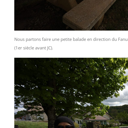
Nous partons faire une petite balade en direction du Fan
(1er siècle avant JC).