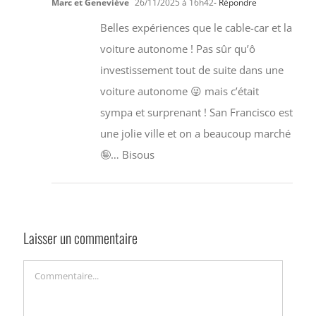
Marc et Geneviève
26/11/2025 à 16h42
- Répondre
Belles expériences que le cable-car et la
voiture autonome ! Pas sûr qu’ô
investissement tout de suite dans une
voiture autonome 😜 mais c’était
sympa et surprenant ! San Francisco est
une jolie ville et on a beaucoup marché
🤪… Bisous
Laisser un commentaire
Commentaire