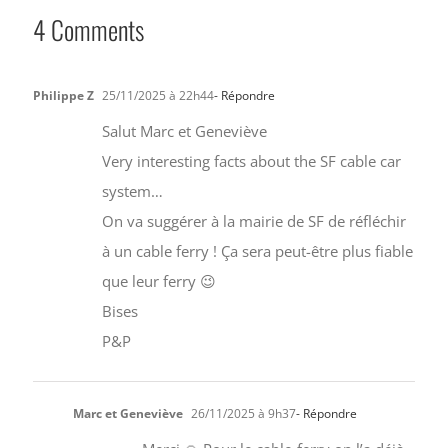
4 Comments
Philippe Z
25/11/2025 à 22h44
- Répondre
Salut Marc et Geneviève
Very interesting facts about the SF cable car
system…
On va suggérer à la mairie de SF de réfléchir
à un cable ferry ! Ça sera peut-être plus fiable
que leur ferry 😉
Bises
P&P
Marc et Geneviève
26/11/2025 à 9h37
- Répondre