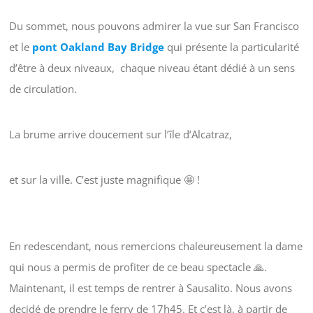
Du sommet, nous pouvons admirer la vue sur San Francisco
et le
pont Oakland Bay Bridge
qui présente la particularité
d’être à deux niveaux, chaque niveau étant dédié à un sens
de circulation.
La brume arrive doucement sur l’île d’Alcatraz,
et sur la ville. C’est juste magnifique 🤩 !
En redescendant, nous remercions chaleureusement la dame
qui nous a permis de profiter de ce beau spectacle 🙏.
Maintenant, il est temps de rentrer à Sausalito. Nous avons
decidé de prendre le ferry de 17h45. Et c’est là, à partir de