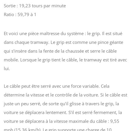
Sortie : 19,23 tours par minute
Ratio : 59,79 à 1
Et voici une pièce maîtresse du système : le grip. Il est situé
dans chaque tramway. Le grip est comme une pince géante
qui s’insère dans la fente de la chaussée et serre le câble
mobile. Lorsque le grip tient le câble, le tramway est tiré avec
lui.
Le câble peut être serré avec une force variable. Cela
détermine la vitesse et le contrôle de la voiture. Si le câble est
juste un peu serré, de sorte qu’il glisse à travers le grip, la
voiture se déplacera lentement. S’il est serré fermement, la
voiture se déplacera à la vitesse maximale du câble : 9,55
mph (15,36 km/h). Le grip supporte une charge de 10