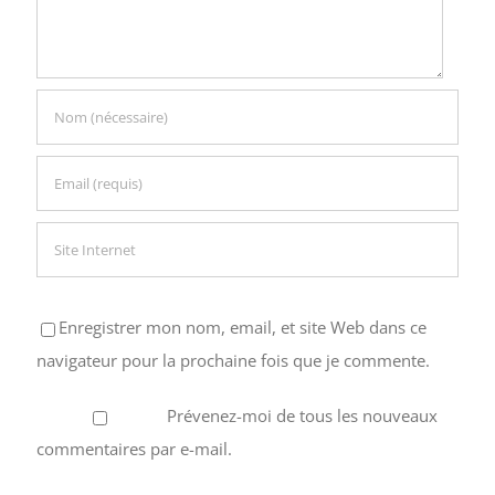
Enregistrer mon nom, email, et site Web dans ce
navigateur pour la prochaine fois que je commente.
Prévenez-moi de tous les nouveaux
commentaires par e-mail.