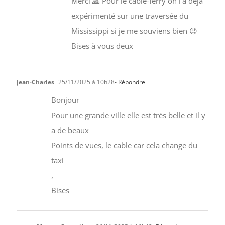
Merci 🙏 Pour le cable-ferry on l’a déjà
expérimenté sur une traversée du
Mississippi si je me souviens bien 😉
Bises à vous deux
Jean-Charles
25/11/2025 à 10h28
- Répondre
Bonjour
Pour une grande ville elle est très belle et il y
a de beaux
Points de vues, le cable car cela change du
taxi
,
Bises