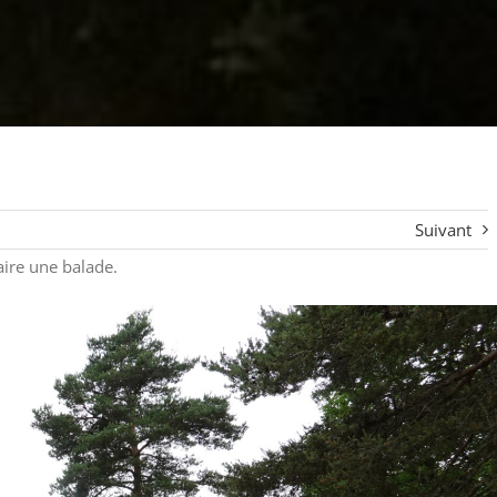
Suivant
aire une balade.