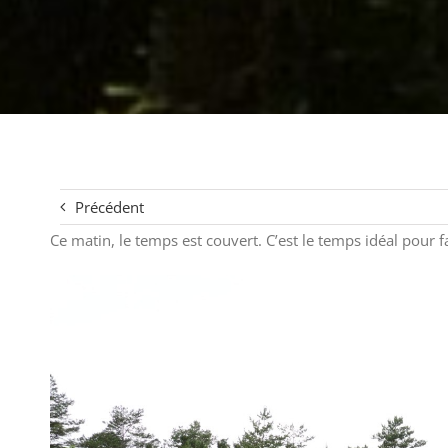
Précédent
Ce matin, le temps est couvert. C’est le temps idéal pour f