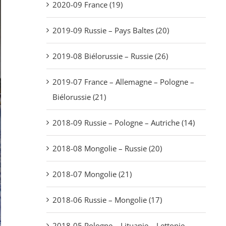
2020-09 France (19)
2019-09 Russie – Pays Baltes (20)
2019-08 Biélorussie – Russie (26)
2019-07 France – Allemagne – Pologne –
Biélorussie (21)
2018-09 Russie – Pologne – Autriche (14)
2018-08 Mongolie – Russie (20)
2018-07 Mongolie (21)
2018-06 Russie – Mongolie (17)
2018-05 Pologne – Lituanie – Lettonie –