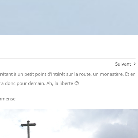
Suivant
rrêtant à un petit point d’intérêt sur la route, un monastère. Et en
sera donc pour demain. Ah, la liberté 😊
immense.