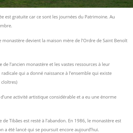
e est gratuite car ce sont les journées du Patrimoine. Au
embre.
e monastère devient la maison mère de l’Ordre de Saint Benoît
ne de l’ancien monastère et les vastes ressources à leur
radicale qui a donné naissance à l’ensemble qui existe
cloîtres)
e d’une activité artistique considérable et a eu une énorme
 de Tibães est resté à l’abandon. En 1986, le monastère est
on a été lancé qui se poursuit encore aujourd’hui.