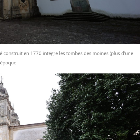
vé construit en 1770 intégre les tombes des moines (plus d’une
e époque