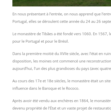
En nous présentant à l’entrée, on nous apprend que l’entré
Portugal, elles se déroulent cette année du 24 au 26 sept
Le monastère de Tibães a été fondé vers 1060. En 1567, l
pour le Portugal et pour le Brésil.
Dans la première moitié du XVIIe siècle, avec l’état en rui
disposition, les moines ont commencé une reconstruction 
aujourd’hui, l’un des plus grandioses du pays (avec quatre 
Au cours des 17e et 18e siècles, le monastère était un sit
influence dans le Baroque et le Rococo.
Après avoir été vendu aux enchères en 1864, le monastère
devenu propriété de l’État et un vaste projet de restaurati