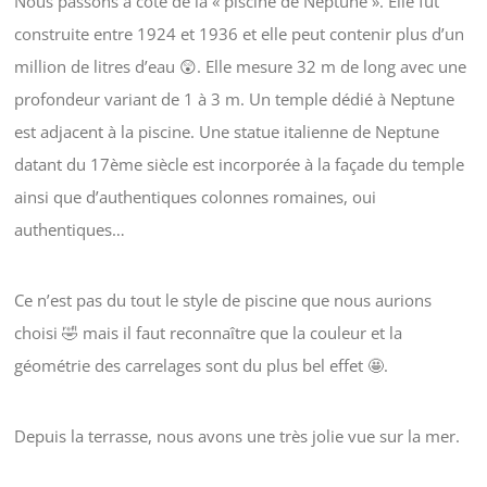
Nous passons à coté de la « piscine de Neptune ». Elle fut
construite entre 1924 et 1936 et elle peut contenir plus d’un
million de litres d’eau 😲. Elle mesure 32 m de long avec une
profondeur variant de 1 à 3 m. Un temple dédié à Neptune
est adjacent à la piscine. Une statue italienne de Neptune
datant du 17ème siècle est incorporée à la façade du temple
ainsi que d’authentiques colonnes romaines, oui
authentiques…
Ce n’est pas du tout le style de piscine que nous aurions
choisi 🤣 mais il faut reconnaître que la couleur et la
géométrie des carrelages sont du plus bel effet 🤩.
Depuis la terrasse, nous avons une très jolie vue sur la mer.