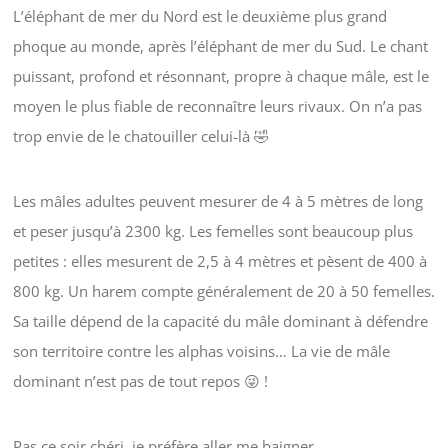
L’éléphant de mer du Nord est le deuxième plus grand
phoque au monde, après l’éléphant de mer du Sud. Le chant
puissant, profond et résonnant, propre à chaque mâle, est le
moyen le plus fiable de reconnaître leurs rivaux. On n’a pas
trop envie de le chatouiller celui-là 🤣
Les mâles adultes peuvent mesurer de 4 à 5 mètres de long
et peser jusqu’à 2300 kg. Les femelles sont beaucoup plus
petites : elles mesurent de 2,5 à 4 mètres et pèsent de 400 à
800 kg. Un harem compte généralement de 20 à 50 femelles.
Sa taille dépend de la capacité du mâle dominant à défendre
son territoire contre les alphas voisins… La vie de mâle
dominant n’est pas de tout repos 😜 !
Pas ce soir chéri, je préfère aller me baigner…