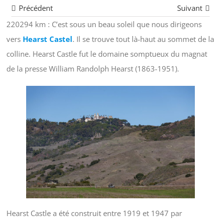
Précédent
Suivant
220294 km : C’est sous un beau soleil que nous dirigeons
vers
Hearst Castel
. Il se trouve tout là-haut au sommet de la
colline. Hearst Castle fut le domaine somptueux du magnat
de la presse William Randolph Hearst (1863-1951).
Hearst Castle a été construit entre 1919 et 1947 par