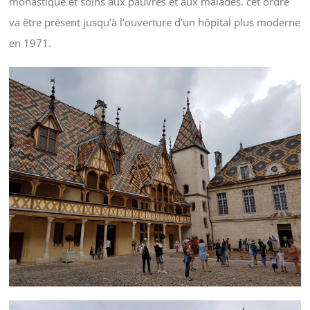
monastique et soins aux pauvres et aux malades. cet ordre
va être présent jusqu’à l’ouverture d’un hôpital plus moderne
en 1971.