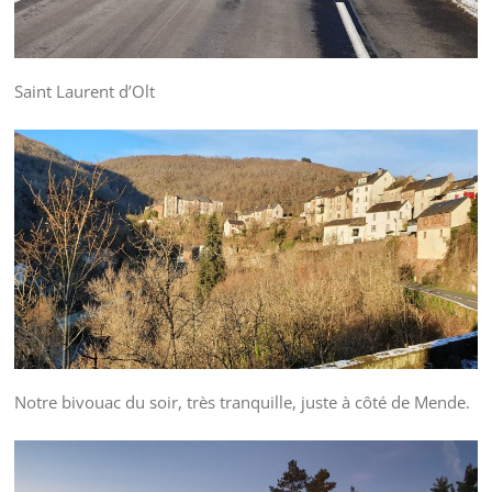
Saint Laurent d’Olt
Notre bivouac du soir, très tranquille, juste à côté de Mende.