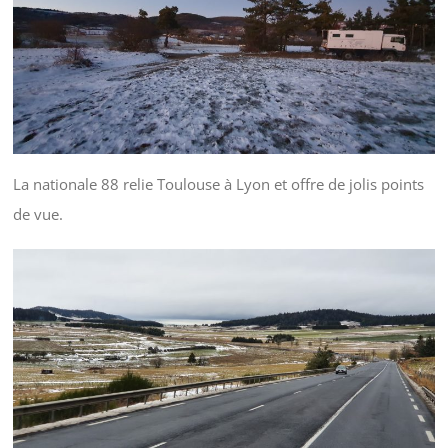
La nationale 88 relie Toulouse à Lyon et offre de jolis points
de vue.