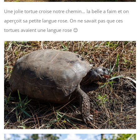
Une jolie tortue croise notre chemin… la belle a faim et on
aperçoit sa petite langue rose. On ne savait pas que ces
tortues avaient une langue rose 😊