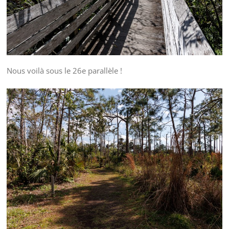
Nous voilà sous le 26e parallèle !