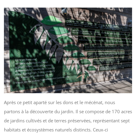
Après ce petit aparté sur les dons et le mécénat, nous
partons à la découverte du jardin. Il se compose de 170 acres
de jardins cultivés et de terres préservées, représentant sept
habitats et écosystèmes naturels distincts. Ceux-ci