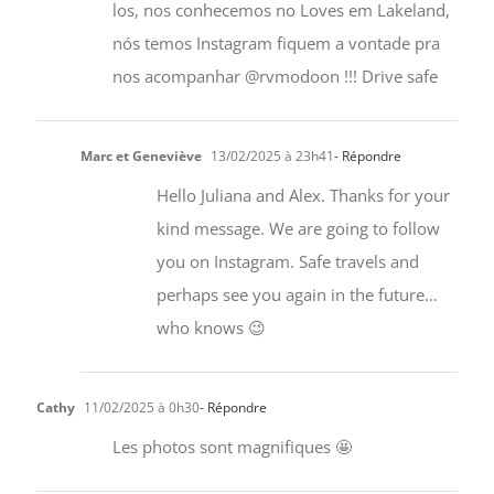
los, nos conhecemos no Loves em Lakeland,
nós temos Instagram fiquem a vontade pra
nos acompanhar @rvmodoon !!! Drive safe
Marc et Geneviève
13/02/2025 à 23h41
- Répondre
Hello Juliana and Alex. Thanks for your
kind message. We are going to follow
you on Instagram. Safe travels and
perhaps see you again in the future…
who knows 😉
Cathy
11/02/2025 à 0h30
- Répondre
Les photos sont magnifiques 🤩