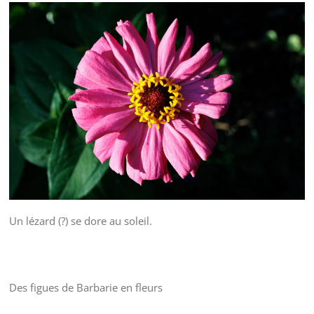
Un lézard (?) se dore au soleil.
Des figues de Barbarie en fleurs