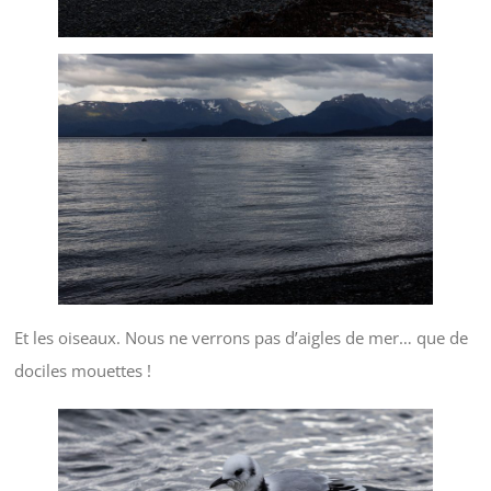
Et les oiseaux. Nous ne verrons pas d’aigles de mer… que de
dociles mouettes !