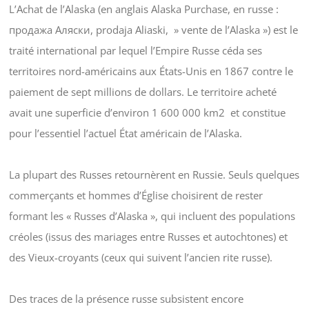
L’Achat de l’Alaska (en anglais Alaska Purchase, en russe :
продажа Аляски, prodaja Aliaski, » vente de l’Alaska ») est le
traité international par lequel l’Empire Russe céda ses
territoires nord-américains aux États-Unis en 1867 contre le
paiement de sept millions de dollars. Le territoire acheté
avait une superficie d’environ 1 600 000 km2 et constitue
pour l’essentiel l’actuel État américain de l’Alaska.
La plupart des Russes retournèrent en Russie. Seuls quelques
commerçants et hommes d’Église choisirent de rester
formant les « Russes d’Alaska », qui incluent des populations
créoles (issus des mariages entre Russes et autochtones) et
des Vieux-croyants (ceux qui suivent l’ancien rite russe).
Des traces de la présence russe subsistent encore