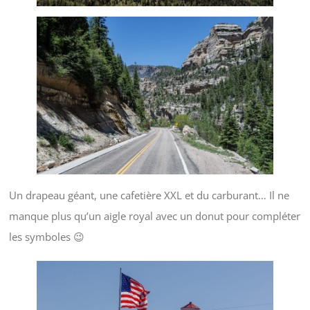
Un drapeau géant, une cafetière XXL et du carburant… Il ne
manque plus qu’un aigle royal avec un donut pour compléter
les symboles 😉