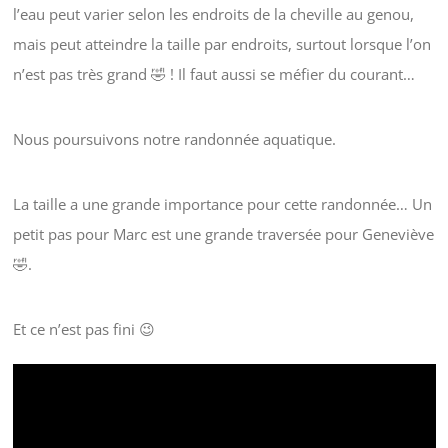
l’eau peut varier selon les endroits de la cheville au genou,
mais peut atteindre la taille par endroits, surtout lorsque l’on
n’est pas très grand 🤣 ! Il faut aussi se méfier du courant…
Nous poursuivons notre randonnée aquatique.
La taille a une grande importance pour cette randonnée… Un
petit pas pour Marc est une grande traversée pour Geneviève
🤣.
Et ce n’est pas fini 😉