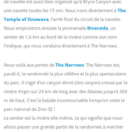
de navette est aussi bien organisé qu’à Bryce Canyon avec
une navette toutes les 15 mn. Nous irons directement à
The
Temple of Sinawava
, l’arrêt final du circuit de la navette.
Nous empruntons ensuite la promenade
Riverside
, un
sentier de 1,6 km au bord de la rivière comme son nom
l’indique, qui nous conduira directement à The Narrows.
Nous voilà aux portes de
The Narrows
. The Narrows est,
paraît-il, la randonnée la plus célèbre et la plus spectaculaire
du parc. Il s’agit d’un canyon étroit (slot canyon) creusé par la
rivière Virgin sur 24 km de long avec des falaises jusqu’à 300
m de haut. C’est la balade incontournable lorsqu’on visite le
parc national de Zion 😉 !
Le sentier est la rivière elle-même, ce qui signifie que nous
allons passer une grande partie de la randonnée à marcher