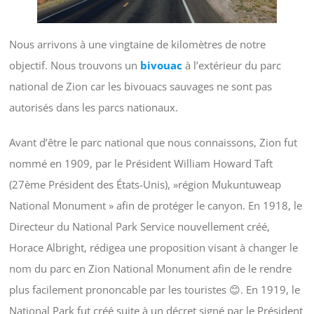
Nous arrivons à une vingtaine de kilomètres de notre
objectif. Nous trouvons un
bivouac
à l’extérieur du parc
national de Zion car les bivouacs sauvages ne sont pas
autorisés dans les parcs nationaux.
Avant d’être le parc national que nous connaissons, Zion fut
nommé en 1909, par le Président William Howard Taft
(27ème Président des États-Unis), »région Mukuntuweap
National Monument » afin de protéger le canyon. En 1918, le
Directeur du National Park Service nouvellement créé,
Horace Albright, rédigea une proposition visant à changer le
nom du parc en Zion National Monument afin de le rendre
plus facilement prononcable par les touristes 😊. En 1919, le
National Park fut créé suite à un décret signé par le Président