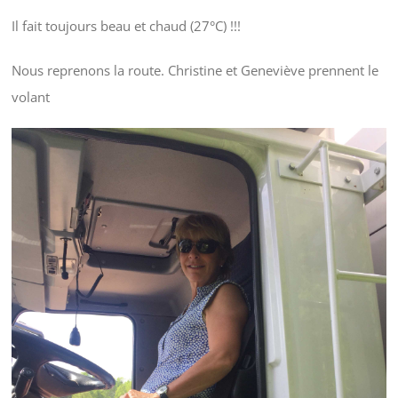
Il fait toujours beau et chaud (27°C) !!!
Nous reprenons la route. Christine et Geneviève prennent le
volant