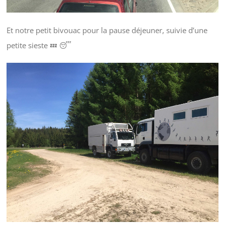
Et notre petit bivouac pour la pause déjeuner, suivie d’une
petite sieste 💤 😴