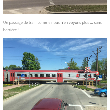
Un passage de train comme nous n’en voyons plus … sans
barrière !