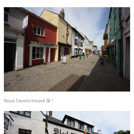
Nous l’avons trouvé 😜 !