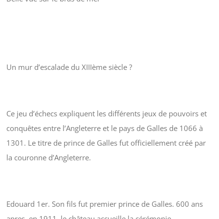
Un mur d’escalade du XIIIème siècle ?
Ce jeu d’échecs expliquent les différents jeux de pouvoirs et
conquêtes entre l’Angleterre et le pays de Galles de 1066 à
1301. Le titre de prince de Galles fut officiellement créé par
la couronne d’Angleterre.
Edouard 1er. Son fils fut premier prince de Galles. 600 ans
apres, en 1911, le château accueille la cérémonie