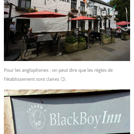
Pour les anglophones : on peut dire que les règles de
l’établissement sont claires 🙄.