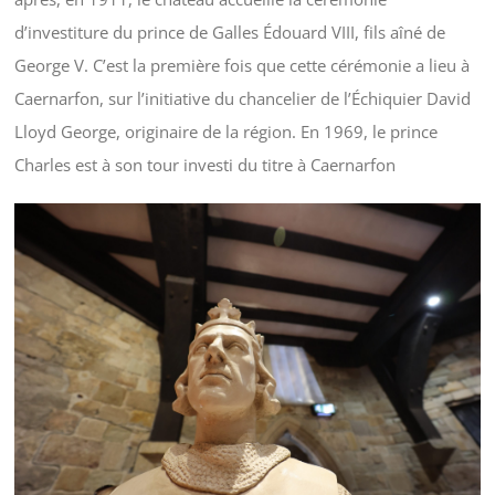
d’investiture du prince de Galles Édouard VIII, fils aîné de
George V. C’est la première fois que cette cérémonie a lieu à
Caernarfon, sur l’initiative du chancelier de l’Échiquier David
Lloyd George, originaire de la région. En 1969, le prince
Charles est à son tour investi du titre à Caernarfon