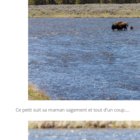
Ce petit suit sa maman sagement et tout d’un coup….