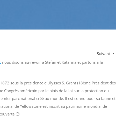
Suivant
c
nous disons au-revoir à Stefan et Katarina et partons à la
 1872 sous la présidence d’Ulysses S. Grant (18ème Président des
me Congrès américain par le biais de la loi sur la protection du
remier parc national créé au monde. Il est connu pour sa faune et
ational de Yellowstone est inscrit au patrimoine mondial de
couverte 🙂.