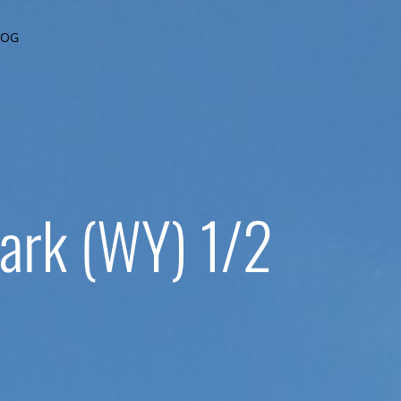
LOG
Park (WY) 1/2