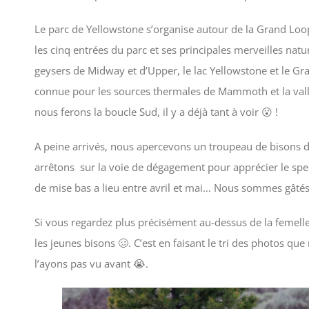
Le parc de Yellowstone s’organise autour de la Grand Loo
les cinq entrées du parc et ses principales merveilles natur
geysers de Midway et d’Upper, le lac Yellowstone et le Gr
connue pour les sources thermales de Mammoth et la vallé
nous ferons la boucle Sud, il y a déjà tant à voir 😮 !
A peine arrivés, nous apercevons un troupeau de bisons de
arrêtons sur la voie de dégagement pour apprécier le spec
de mise bas a lieu entre avril et mai… Nous sommes gâtés
Si vous regardez plus précisément au-dessus de la femelle 
les jeunes bisons 🥴. C’est en faisant le tri des photos
l’ayons pas vu avant 😭.