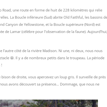
p Road, une route en forme de huit de 228 kilomètres qui relie
elles. La Boucle inférieure (Sud) abrite Old Faithful, les bassins d
and Canyon de Yellowstone, et la Boucle supérieure (Nord) est
e de Lamar (célèbre pour l’observation de la faune). Aujourd’hui
 l’autre côté de la rivière Madison. Ni une, ni deux, nous nous
tacle 🤩. Il y a de nombreux petits dans le troupeau. La période
 !
bison de droite, vous apercevez un loup gris. Il surveille de près
 que nous avons découvert sa présence… Dommage, que nous ne