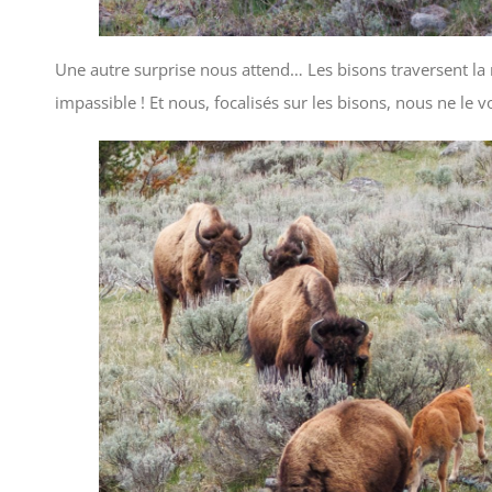
Une autre surprise nous attend… Les bisons traversent la r
impassible ! Et nous, focalisés sur les bisons, nous ne le