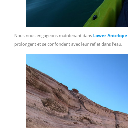
Nous nous engageons maintenant dans
Lower Antelope
prolongent et se confondent avec leur reflet dans l’eau.