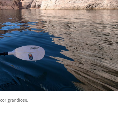
cor grandiose.