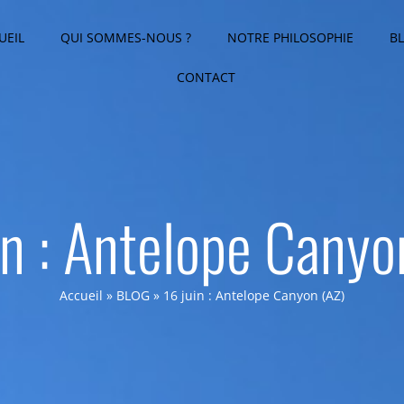
UEIL
QUI SOMMES-NOUS ?
NOTRE PHILOSOPHIE
B
CONTACT
in : Antelope Canyo
Accueil
»
BLOG
»
16 juin : Antelope Canyon (AZ)