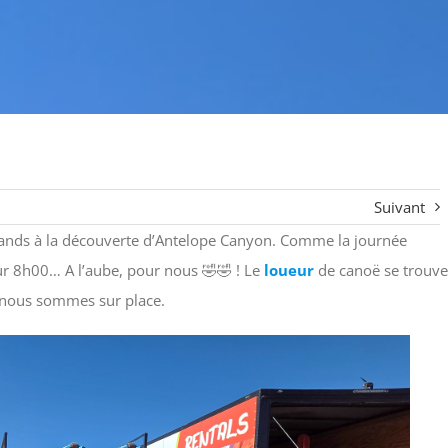
Suivant
ands à la découverte d’Antelope Canyon. Comme la journée
ur 8h00… A l’aube, pour nous 🤣🤣 ! Le
loueur
de canoë se trouve
 nous sommes sur place.