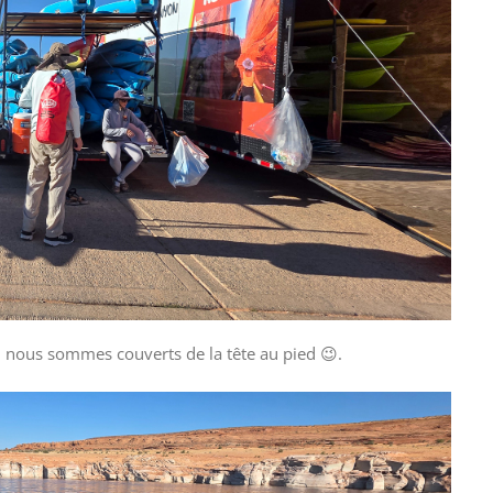
 nous sommes couverts de la tête au pied 😉.