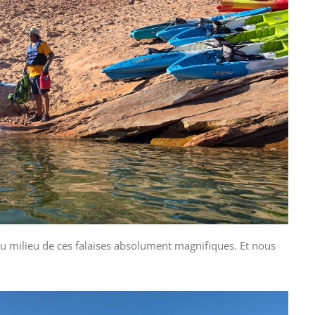
 au milieu de ces falaises absolument magnifiques. Et nous