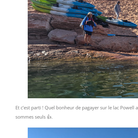
Et c’est parti ! Quel bonheur de pagayer sur le lac Powell
sommes seuls 👍.