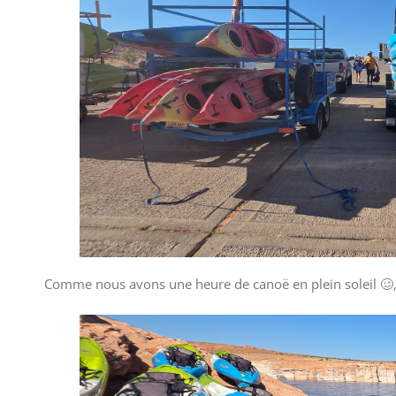
Comme nous avons une heure de canoë en plein soleil 🥴,