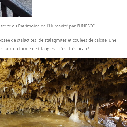
inscrite au Patrimoine de l’Humanité par l’UNESCO.
ée de stalactites, de stalagmites et coulées de calcite, une
istaux en forme de triangles… c’est très beau !!!