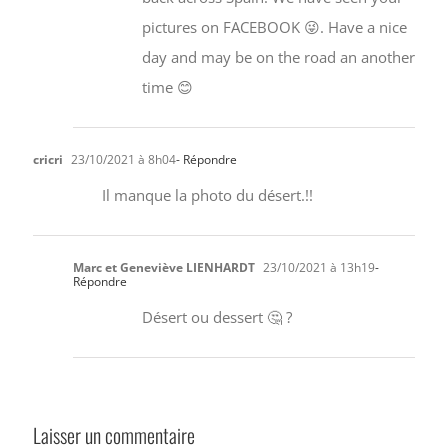
pictures on FACEBOOK 😜. Have a nice
day and may be on the road an another
time 😊
cricri
23/10/2021 à 8h04
- Répondre
Il manque la photo du désert.!!
Marc et Geneviève LIENHARDT
23/10/2021 à 13h19
-
Répondre
Désert ou dessert 🤔 ?
Laisser un commentaire