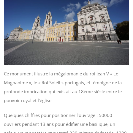
Ce monument illustre la mégalomanie du roi Jean V « Le
Magnanime », le « Roi Soleil » portugais, et témoigne de la
profonde imbrication qui existait au 18ème siècle entre le
pouvoir royal et l’église.
Quelques chiffres pour positionner l’ouvrage : 50000
ouvriers pendant 13 ans pour édifier une basilique, un
palais, un monastère et au total 220 mètres de façade, 1200