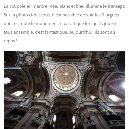
La coupole en marbre rose, blanc et bleu illumine le transept.
Sur la photo ci-dessous, il est possible de voir les 6 orgues
dont est doté le monument. Il paraît que lorsqu’ils jouent
tous ensemble, c’est fantastique. Aujourd’hui, ils sont au
repos !