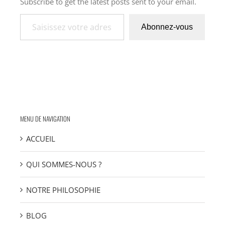
Subscribe to get the latest posts sent to your email.
Saisissez votre adresse e-mail…
Abonnez-vous
MENU DE NAVIGATION
ACCUEIL
QUI SOMMES-NOUS ?
NOTRE PHILOSOPHIE
BLOG