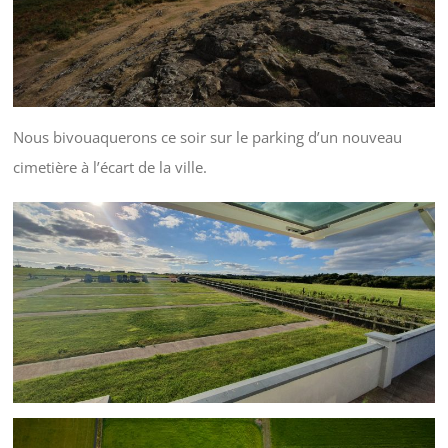
Nous bivouaquerons ce soir sur le parking d’un nouveau
cimetière à l’écart de la ville.