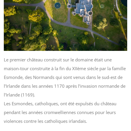
Le premier château construit sur le domaine était une
maison-tour construite à la fin du XIIème siècle par la famille
Esmonde, des Normands qui sont venus dans le sud-est de
l’Irlande dans les années 1170 après l’invasion normande de
l’Irlande (1169).
Les Esmondes, catholiques, ont été expulsés du château
pendant les années cromwelliennes connues pour leurs
violences contre les catholiques irlandais.