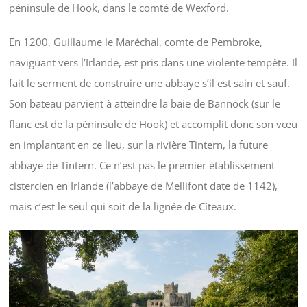
péninsule de Hook, dans le comté de Wexford.
En 1200, Guillaume le Maréchal, comte de Pembroke,
naviguant vers l’Irlande, est pris dans une violente tempête. Il
fait le serment de construire une abbaye s’il est sain et sauf.
Son bateau parvient à atteindre la baie de Bannock (sur le
flanc est de la péninsule de Hook) et accomplit donc son vœu
en implantant en ce lieu, sur la rivière Tintern, la future
abbaye de Tintern. Ce n’est pas le premier établissement
cistercien en Irlande (l’abbaye de Mellifont date de 1142),
mais c’est le seul qui soit de la lignée de Cîteaux.