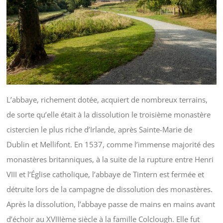
L’abbaye, richement dotée, acquiert de nombreux terrains,
de sorte qu’elle était à la dissolution le troisième monastère
cistercien le plus riche d’Irlande, après Sainte-Marie de
Dublin et Mellifont. En 1537, comme l’immense majorité des
monastères britanniques, à la suite de la rupture entre Henri
VIII et l’Église catholique, l’abbaye de Tintern est fermée et
détruite lors de la campagne de dissolution des monastères.
Après la dissolution, l’abbaye passe de mains en mains avant
d’échoir au XVIIIème siècle à la famille Colclough. Elle fut