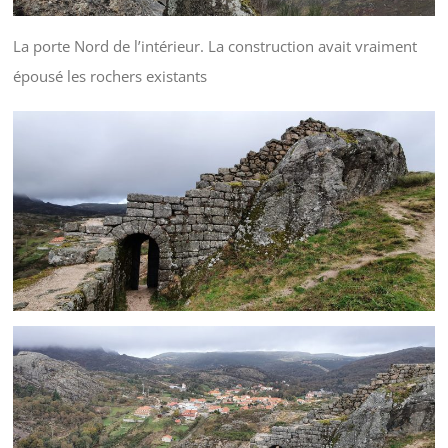
La porte Nord de l’intérieur. La construction avait vraiment
épousé les rochers existants