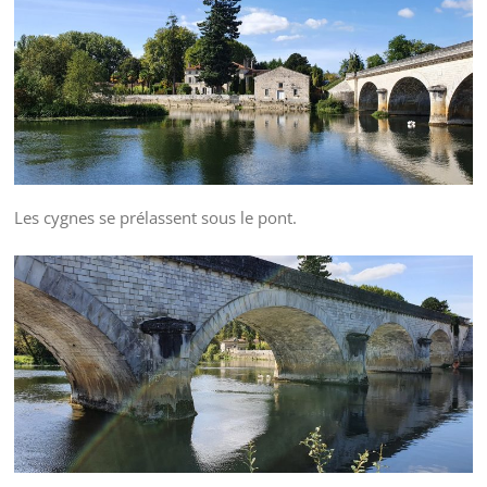
Les cygnes se prélassent sous le pont.