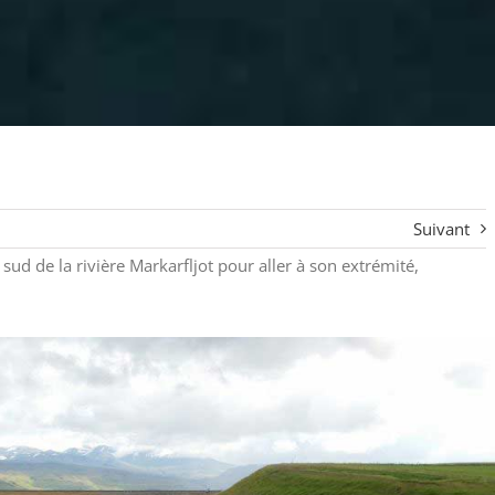
Suivant
ud de la rivière Markarfljot pour aller à son extrémité,