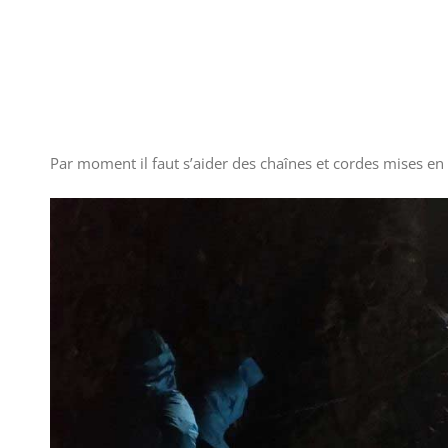
Par moment il faut s’aider des chaînes et cordes mises en