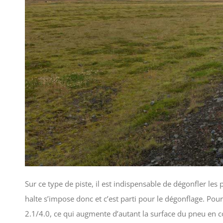
Sur ce type de piste, il est indispensable de dégonfler les
halte s’impose donc et c’est parti pour le dégonflage. Pou
2.1/4.0, ce qui augmente d’autant la surface du pneu en co