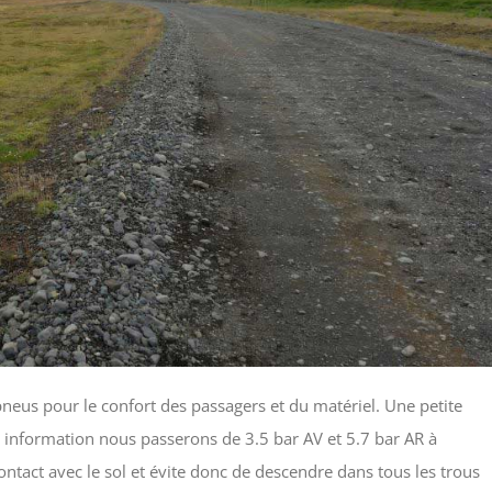
 pneus pour le confort des passagers et du matériel. Une petite
r information nous passerons de 3.5 bar AV et 5.7 bar AR à
ntact avec le sol et évite donc de descendre dans tous les trous