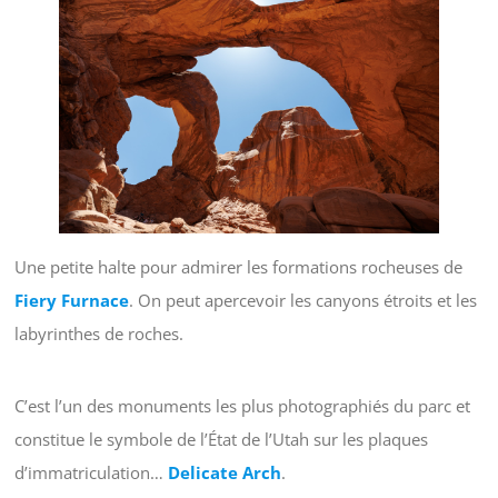
Une petite halte pour admirer les formations rocheuses de
Fiery Furnace
. On peut apercevoir les canyons étroits et les
labyrinthes de roches.
C’est l’un des monuments les plus photographiés du parc et
constitue le symbole de l’État de l’Utah sur les plaques
d’immatriculation…
Delicate Arch
.