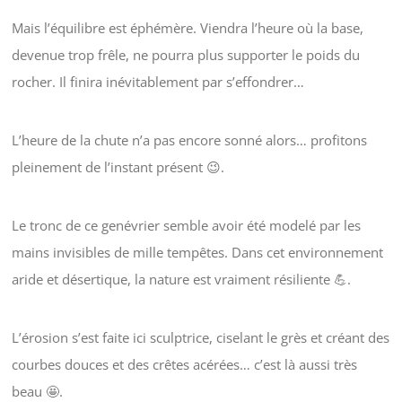
Mais l’équilibre est éphémère. Viendra l’heure où la base,
devenue trop frêle, ne pourra plus supporter le poids du
rocher. Il finira inévitablement par s’effondrer…
L’heure de la chute n’a pas encore sonné alors… profitons
pleinement de l’instant présent 😉.
Le tronc de ce genévrier semble avoir été modelé par les
mains invisibles de mille tempêtes. Dans cet environnement
aride et désertique, la nature est vraiment résiliente 💪.
L’érosion s’est faite ici sculptrice, ciselant le grès et créant des
courbes douces et des crêtes acérées… c’est là aussi très
beau 🤩.