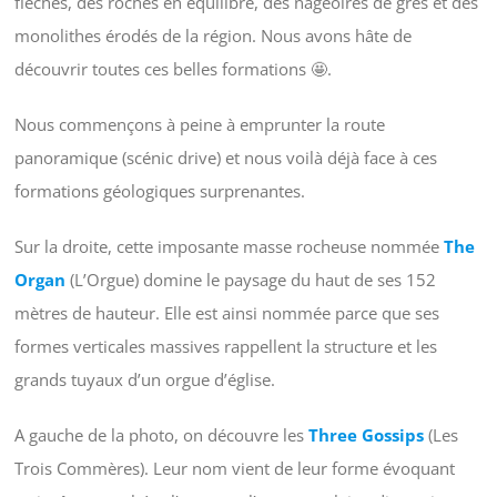
flèches, des roches en équilibre, des nageoires de grès et des
monolithes érodés de la région. Nous avons hâte de
découvrir toutes ces belles formations 🤩.
Nous commençons à peine à emprunter la route
panoramique (scénic drive) et nous voilà déjà face à ces
formations géologiques surprenantes.
Sur la droite, cette imposante masse rocheuse nommée
The
Organ
(L’Orgue) domine le paysage du haut de ses 152
mètres de hauteur. Elle est ainsi nommée parce que ses
formes verticales massives rappellent la structure et les
grands tuyaux d’un orgue d’église.
A gauche de la photo, on découvre les
Three Gossips
(Les
Trois Commères). Leur nom vient de leur forme évoquant