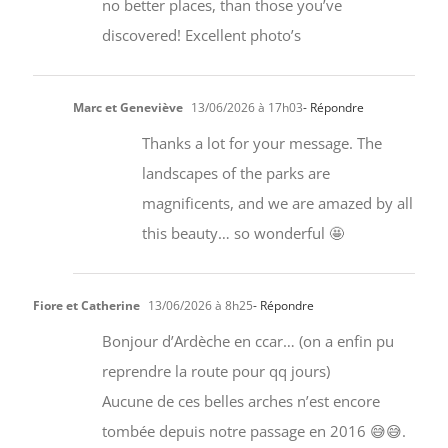
no better places, than those you’ve
discovered! Excellent photo’s
Marc et Geneviève
13/06/2026 à 17h03
- Répondre
Thanks a lot for your message. The
landscapes of the parks are
magnificents, and we are amazed by all
this beauty… so wonderful 🤩
Fiore et Catherine
13/06/2026 à 8h25
- Répondre
Bonjour d’Ardèche en ccar… (on a enfin pu
reprendre la route pour qq jours)
Aucune de ces belles arches n’est encore
tombée depuis notre passage en 2016 😅😅.