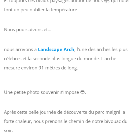
Et toujours ces beaux paysages autour de nous 🤩, qui nous
font un peu oublier la température…
Nous poursuivons et…
nous arrivons à
Landscape Arch
, l’une des arches les plus
célèbres et la seconde plus longue du monde. L’arche
mesure environ 91 mètres de long.
Une petite photo souvenir s’impose 😎.
Après cette belle journée de découverte du parc malgré la
forte chaleur, nous prenons le chemin de notre bivouac du
soir.