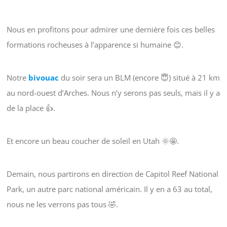
Nous en profitons pour admirer une dernière fois ces belles
formations rocheuses à l’apparence si humaine 😊.
Notre
bivouac
du soir sera un BLM (encore 😇) situé à 21 km
au nord-ouest d’Arches. Nous n’y serons pas seuls, mais il y a
de la place 👍.
Et encore un beau coucher de soleil en Utah 🌞🤩.
Demain, nous partirons en direction de Capitol Reef National
Park, un autre parc national américain. Il y en a 63 au total,
nous ne les verrons pas tous 🤣.