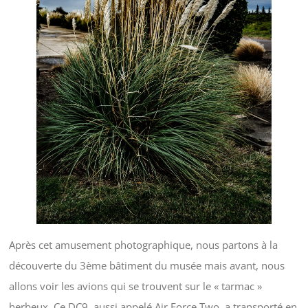
Après cet amusement photographique, nous partons à la
découverte du 3ème bâtiment du musée mais avant, nous
allons voir les avions qui se trouvent sur le « tarmac »
herbeux. Ce DC9, aussi appelé Air Force Two, a transporté en