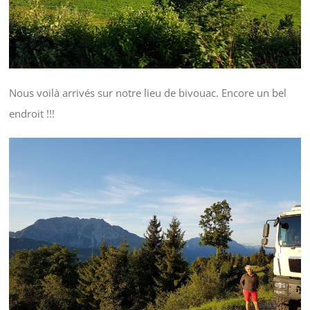
Nous voilà arrivés sur notre lieu de bivouac. Encore un bel
endroit !!!