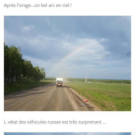
Après l’orage…un bel arc en ciel !
L »état des véhicules russes est très surprenant …