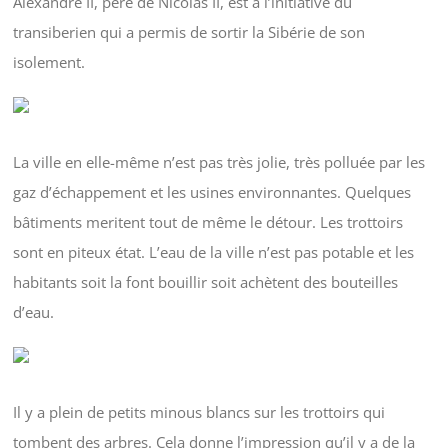
Alexandre II, père de Nicolas II, est à l’initiative du
transiberien qui a permis de sortir la Sibérie de son
isolement.
La ville en elle-même n’est pas très jolie, très polluée par les
gaz d’échappement et les usines environnantes. Quelques
bâtiments meritent tout de même le détour. Les trottoirs
sont en piteux état. L’eau de la ville n’est pas potable et les
habitants soit la font bouillir soit achètent des bouteilles
d’eau.
Il y a plein de petits minous blancs sur les trottoirs qui
tombent des arbres. Cela donne l’impression qu’il y a de la