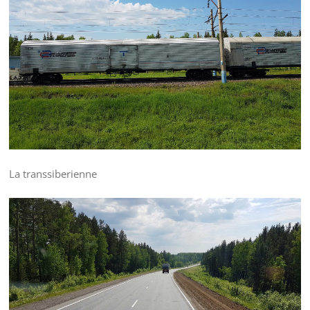
La transsiberienne