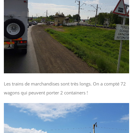
Les trains de marchandises sont très longs. On a compté 72
wagons qui peuvent porter 2 containers !