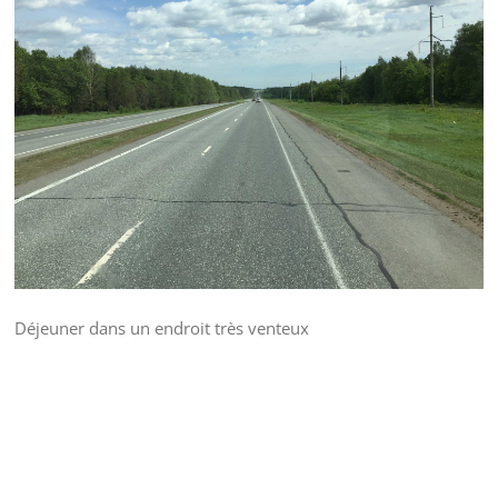
Déjeuner dans un endroit très venteux
Lecteur
Media error: Format(s) not supported or source(s) not found
vidéo
Télécharger le fichier: https://www.home4x4.fr/wp-
content/uploads/2020/02/IMG_8699.mp4?_=1