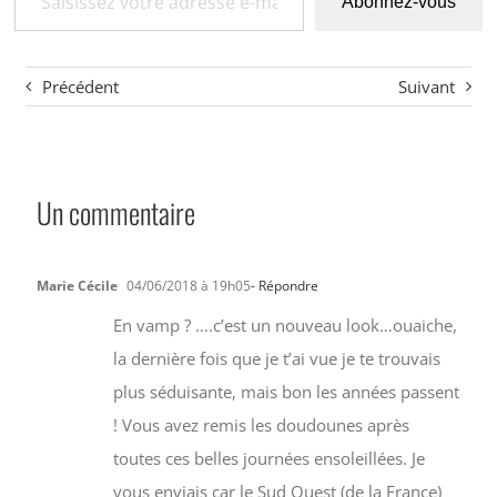
Abonnez-vous
Précédent
Suivant
Un commentaire
Marie Cécile
04/06/2018 à 19h05
- Répondre
En vamp ? ….c’est un nouveau look…ouaiche,
la dernière fois que je t’ai vue je te trouvais
plus séduisante, mais bon les années passent
! Vous avez remis les doudounes après
toutes ces belles journées ensoleillées. Je
vous enviais car le Sud Ouest (de la France)