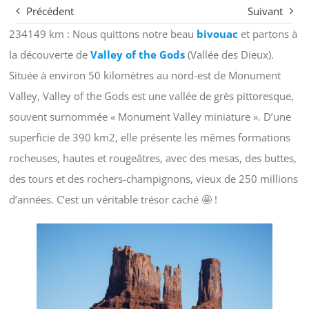
Précédent
Suivant
234149 km : Nous quittons notre beau
bivouac
et partons à
la découverte de
Valley of the Gods
(Vallée des Dieux).
Située à environ 50 kilomètres au nord-est de Monument
Valley, Valley of the Gods est une vallée de grès pittoresque,
souvent surnommée « Monument Valley miniature ». D’une
superficie de 390 km2, elle présente les mêmes formations
rocheuses, hautes et rougeâtres, avec des mesas, des buttes,
des tours et des rochers-champignons, vieux de 250 millions
d’années. C’est un véritable trésor caché 🤩 !