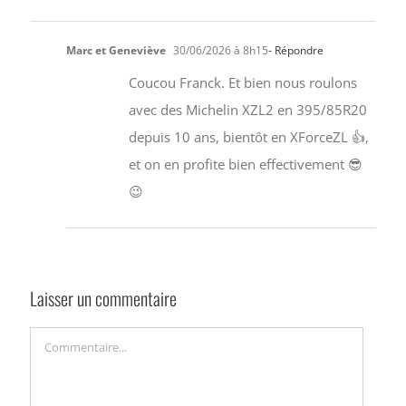
Marc et Geneviève
30/06/2026 à 8h15
- Répondre
Coucou Franck. Et bien nous roulons
avec des Michelin XZL2 en 395/85R20
depuis 10 ans, bientôt en XForceZL 👍,
et on en profite bien effectivement 😎
😉
Laisser un commentaire
Commentaire