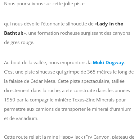
Nous poursuivons sur cette jolie piste
qui nous dévoile l’étonnante silhouette de «
Lady in the
Bathtub
», une formation rocheuse surgissant des canyons
de grès rouge.
Au bout de la vallée, nous empruntons la
Moki Dugway
.
C’est une piste sinueuse qui grimpe de 365 mètres le long de
la falaise de Cedar Mesa. Cette piste spectaculaire, taillée
directement dans la roche, a été construite dans les années
1950 par la compagnie minière Texas-Zinc Minerals pour
permettre aux camions de transporter le minerai d’uranium
et de vanadium.
Cette route reliait la mine Happy Jack (Fry Canyon, plateau de