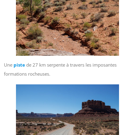
Une
piste
de 27 km serpente à travers les imposantes
formations rocheuses.