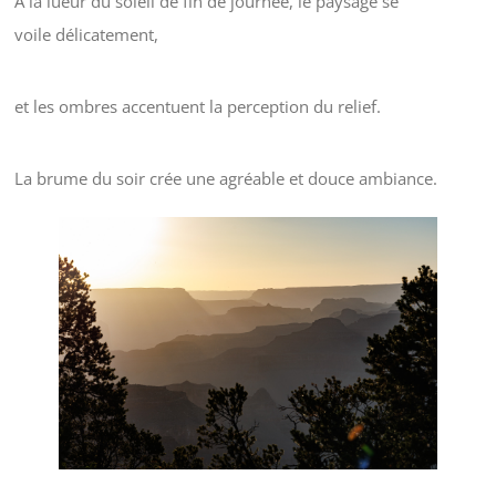
A la lueur du soleil de fin de journée, le paysage se
voile délicatement,
et les ombres accentuent la perception du relief.
La brume du soir crée une agréable et douce ambiance.