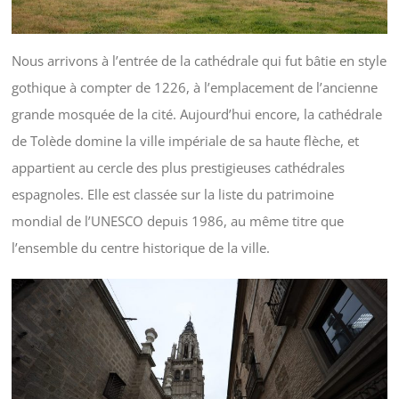
Nous arrivons à l’entrée de la cathédrale qui fut bâtie en style
gothique à compter de 1226, à l’emplacement de l’ancienne
grande mosquée de la cité. Aujourd’hui encore, la cathédrale
de Tolède domine la ville impériale de sa haute flèche, et
appartient au cercle des plus prestigieuses cathédrales
espagnoles. Elle est classée sur la liste du patrimoine
mondial de l’UNESCO depuis 1986, au même titre que
l’ensemble du centre historique de la ville.