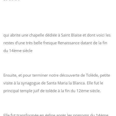
qui abrite une chapelle dédiée à Saint Blaise et dont voici les
restes d’une très belle fresque Renaissance datant de la fin
du 14ème siècle
Ensuite, et pour terminer notre découverte de Tolède, petite
visite à la synagogue de Santa Maria la Blanca. Elle fut le
principal temple juif de tolède à la fin du 12ème siècle.
Elle fut transformée en église après les pogroms du 14ème