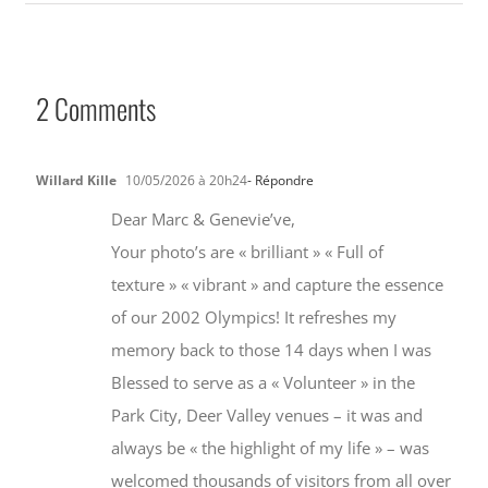
2 Comments
Willard Kille
10/05/2026 à 20h24
- Répondre
Dear Marc & Genevie’ve,
Your photo’s are « brilliant » « Full of
texture » « vibrant » and capture the essence
of our 2002 Olympics! It refreshes my
memory back to those 14 days when I was
Blessed to serve as a « Volunteer » in the
Park City, Deer Valley venues – it was and
always be « the highlight of my life » – was
welcomed thousands of visitors from all over