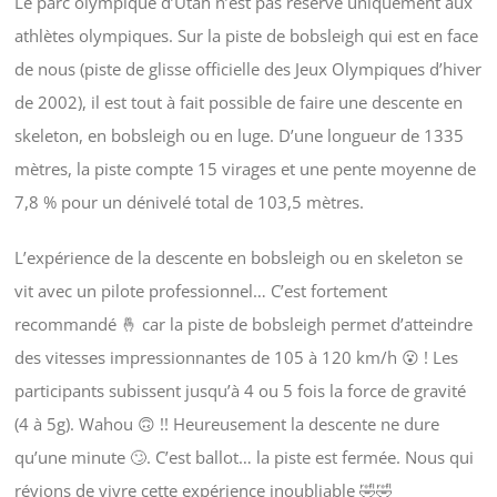
Le parc olympique d’Utah n’est pas réservé uniquement aux
athlètes olympiques. Sur la piste de bobsleigh qui est en face
de nous (piste de glisse officielle des Jeux Olympiques d’hiver
de 2002), il est tout à fait possible de faire une descente en
skeleton, en bobsleigh ou en luge. D’une longueur de 1335
mètres, la piste compte 15 virages et une pente moyenne de
7,8 % pour un dénivelé total de 103,5 mètres.
L’expérience de la descente en bobsleigh ou en skeleton se
vit avec un pilote professionnel… C’est fortement
recommandé 🤞 car la piste de bobsleigh permet d’atteindre
des vitesses impressionnantes de 105 à 120 km/h 😮 ! Les
participants subissent jusqu’à 4 ou 5 fois la force de gravité
(4 à 5g). Wahou 🙃 !! Heureusement la descente ne dure
qu’une minute 🙄. C’est ballot… la piste est fermée. Nous qui
révions de vivre cette expérience inoubliable 🤣🤣