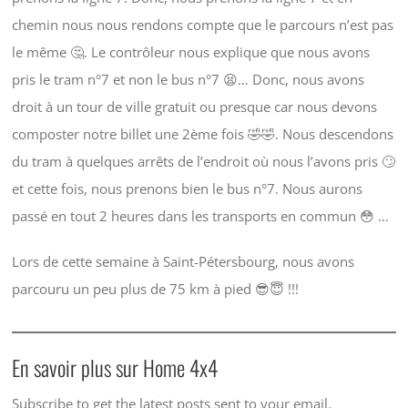
chemin nous nous rendons compte que le parcours n’est pas
le même 🤔. Le contrôleur nous explique que nous avons
pris le tram n°7 et non le bus n°7 😫… Donc, nous avons
droit à un tour de ville gratuit ou presque car nous devons
composter notre billet une 2ème fois 🤣🤣. Nous descendons
du tram à quelques arrêts de l’endroit où nous l’avons pris 🙄
et cette fois, nous prenons bien le bus n°7. Nous aurons
passé en tout 2 heures dans les transports en commun 😳 …
Lors de cette semaine à Saint-Pétersbourg, nous avons
parcouru un peu plus de 75 km à pied 😎😇 !!!
En savoir plus sur Home 4x4
Subscribe to get the latest posts sent to your email.