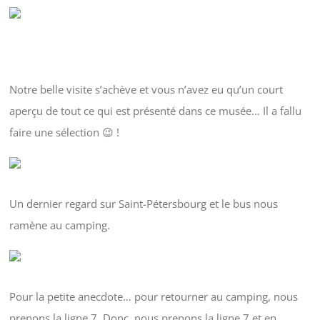
Notre belle visite s’achève et vous n’avez eu qu’un court
aperçu de tout ce qui est présenté dans ce musée… Il a fallu
faire une sélection 😉 !
Un dernier regard sur Saint-Pétersbourg et le bus nous
ramène au camping.
Pour la petite anecdote… pour retourner au camping, nous
prenons la ligne 7. Donc, nous prenons la ligne 7 et en